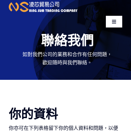
跳
至
內
Toggle
容
Navigati
聯絡我們
OTAKU御宅
如對我們公司的業務和合作有任何問題，
關於我們
歡迎隨時與我們聯絡。
訂貨平台
防偽驗証
你的資料
商品品牌
你亦可在下列表格留下你的個人資料和問題，以便