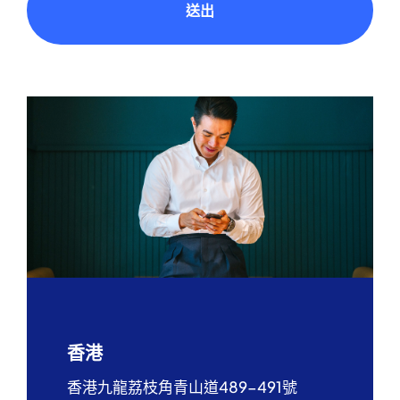
送出
香港
香港九龍荔枝角青山道489-491號