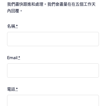
最新消息
我們盡快跟進和處理。我們會盡量在在五個工作天
內回覆。
聯絡我們
名稱
*
English
Email
*
電話
*