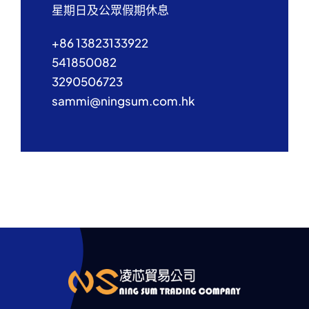
星期日及公眾假期休息
+86 13823133922
541850082
3290506723
sammi@ningsum.com.hk