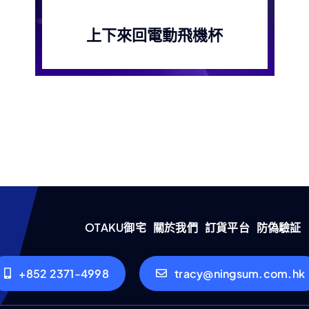
上下來回電動飛機杯
OTAKU御宅
關於我們
訂貨平台
防偽驗証
+852 2371-4998
tracy@ningsum.com.hk