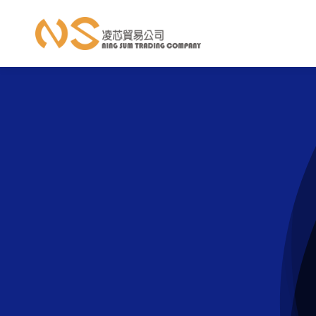
跳
至
內
容