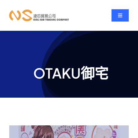
跳
至
Toggle
內
Navigati
容
OTAKU御宅
關於我們
OTAKU御宅
訂貨平台
防偽驗証
商品品牌
最新消息