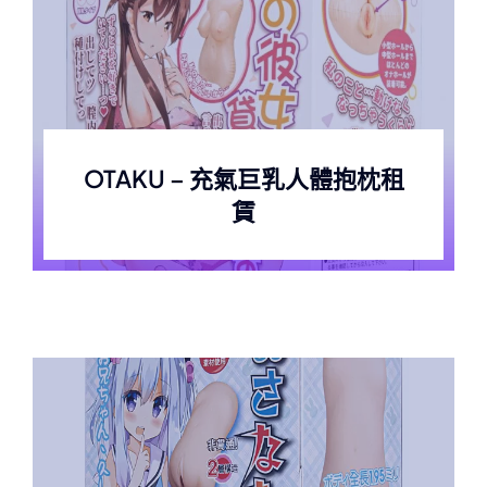
聯絡我們
English
OTAKU – 充氣巨乳人體抱枕租
賃