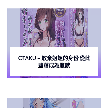
OTAKU – 放棄姐姐的身份 從此
墮落成為雌獸