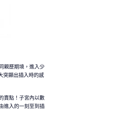
如同親歷期境，進入少
大突顯出插入時的感
的賣點！子宮內以數
由進入的一刻至到插