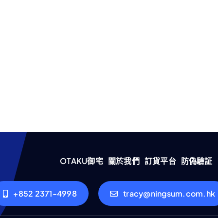
OTAKU御宅
關於我們
訂貨平台
防偽驗証
+852 2371-4998
tracy@ningsum.com.hk