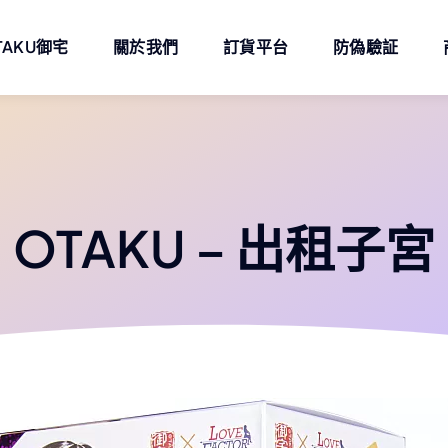
TAKU御宅
關於我們
訂貨平台
防偽驗証
OTAKU – 出租子宮