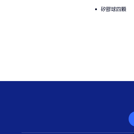
矽膠球四顆