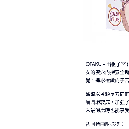
OTAKU – 出租
女的蜜穴內探索全新
覺，追求極緻的子
通道以４顆反方向
層圓環製成，加強
入最深處時也能享
初回特曲附送物：