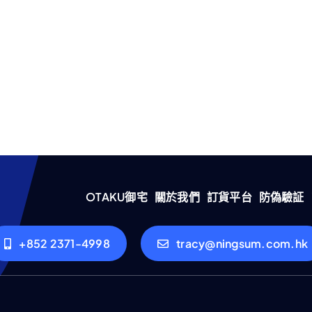
OTAKU御宅
關於我們
訂貨平台
防偽驗証
+852 2371-4998
tracy@ningsum.com.hk