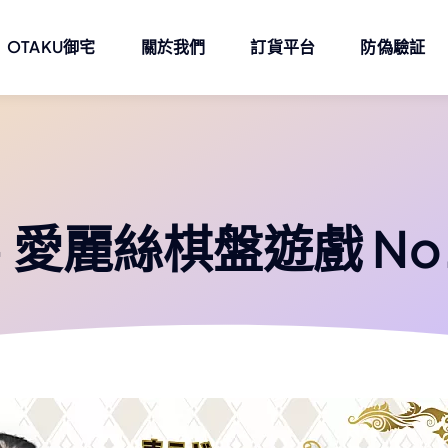
OTAKU御宅
關於我們
訂貨平台
防偽驗証
– 愛麗絲棋盤遊戲 No.2