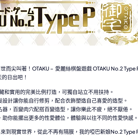
尖叫著！OTAKU – 愛麗絲棋盤遊戲 OTAKU No.2 Type 
天的日出吧！
具收藏和實用的完美比例打造，可獨自站立不用扶持。
髮設計讓你能自行修剪，配合衣飾塑造自己喜愛的造型。
名器，百變肉穴配搭百變造型，讓你樂此不疲，絕不厭倦。
，助你能擺出更多的性愛體位，體驗與以往不同的性愛快感
到現實世界，從此不再有隔膜，我的啞巴新娘No.2 Type 