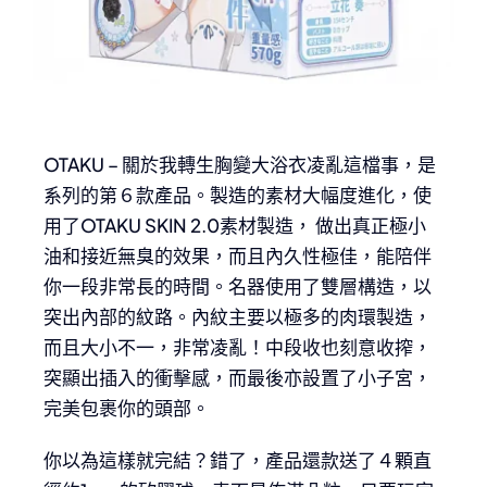
OTAKU – 關於我轉生胸變大浴衣凌亂這檔事，是
系列的第６款產品。製造的素材大幅度進化，使
用了OTAKU SKIN 2.0素材製造， 做出真正極小
油和接近無臭的效果，而且內久性極佳，能陪伴
你一段非常長的時間。名器使用了雙層構造，以
突出內部的紋路。內紋主要以極多的肉環製造，
而且大小不一，非常凌亂！中段收也刻意收搾，
突顯出插入的衝擊感，而最後亦設置了小子宮，
完美包裹你的頭部。
你以為這樣就完結？錯了，產品還款送了４顆直