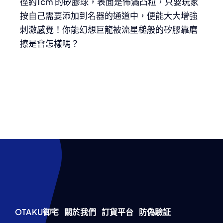
徑約1cm 的矽膠球，表面是佈滿凸粒，只要玩家
按自己需要添加到名器的通道中，便能大大增強
刺激感覺！你能幻想巨龍被流星槌般的矽膠靠磨
擦是會怎樣嗎？
OTAKU御宅
關於我們
訂貨平台
防偽驗証